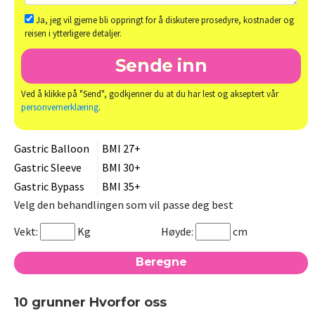
Ja, jeg vil gjerne bli oppringt for å diskutere prosedyre, kostnader og
reisen i ytterligere detaljer.
Ved å klikke på "Send", godkjenner du at du har lest og akseptert vår
personvernerklæring
.
Gastric Balloon
BMI 27+
Gastric Sleeve
BMI 30+
Gastric Bypass
BMI 35+
Velg den behandlingen som vil passe deg best
Vekt:
Kg
Høyde:
cm
10 grunner Hvorfor oss