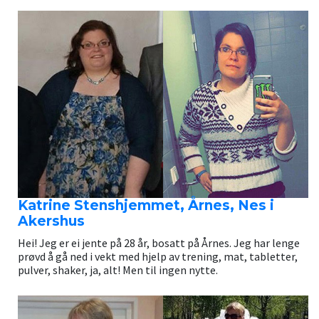
Katrine Stenshjemmet, Årnes, Nes i
Akershus
Hei! Jeg er ei jente på 28 år, bosatt på Årnes. Jeg har lenge
prøvd å gå ned i vekt med hjelp av trening, mat, tabletter,
pulver, shaker, ja, alt! Men til ingen nytte.