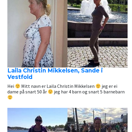
Laila Christin Mikkelsen, Sande i
Vestfold
Hei
Mitt navn er Laila Christin Mikkelsen
jeg er ei
dame på snart 50 år
jeg har 4 barn og snart 5 barnebarn