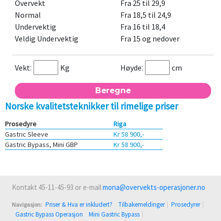
Overvekt
Fra 25 til 29,9
Normal
Fra 18,5 til 24,9
Undervektig
Fra 16 til 18,4
Veldig Undervektig
Fra 15 og nedover
Vekt
Kg
Høyde
cm
:
:
Norske kvalitetsteknikker til rimelige priser
Prosedyre
Riga
Gastric Sleeve
Kr 58 900,-
Gastric Bypass, Mini GBP
Kr 58 900,-
Kontakt
45-11-45-93
or e-mail
mona@overvekts-operasjoner.no
Priser & Hva er inkludert?
Tilbakemeldinger
Prosedyrer
Navigasjon:
Gastric Bypass Operasjon
Mini Gastric Bypass