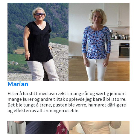
Marian
Etter å ha slitt med overvekt i mange år og vært gjennom
mange kurer og andre tiltak opplevde jeg bare å bli større.
Det ble tungt å trene, pusten ble verre, humøret dårligere
og effekten av all treningen uteble.