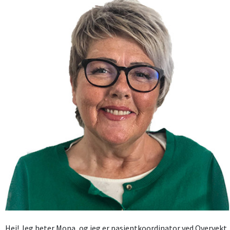
Hei! Jeg heter Mona, og jeg er pasientkoordinator ved Overvekt