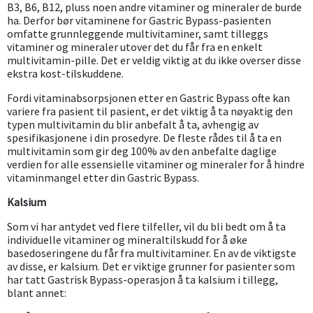
B3, B6, B12, pluss noen andre vitaminer og mineraler de burde
ha. Derfor bør vitaminene for Gastric Bypass-pasienten
omfatte grunnleggende multivitaminer, samt tilleggs
vitaminer og mineraler utover det du får fra en enkelt
multivitamin-pille. Det er veldig viktig at du ikke overser disse
ekstra kost-tilskuddene.
Fordi vitaminabsorpsjonen etter en Gastric Bypass ofte kan
variere fra pasient til pasient, er det viktig å ta nøyaktig den
typen multivitamin du blir anbefalt å ta, avhengig av
spesifikasjonene i din prosedyre. De fleste rådes til å ta en
multivitamin som gir deg 100% av den anbefalte daglige
verdien for alle essensielle vitaminer og mineraler for å hindre
vitaminmangel etter din Gastric Bypass.
Kalsium
Som vi har antydet ved flere tilfeller, vil du bli bedt om å ta
individuelle vitaminer og mineraltilskudd for å øke
basedoseringene du får fra multivitaminer. En av de viktigste
av disse, er kalsium. Det er viktige grunner for pasienter som
har tatt Gastrisk Bypass-operasjon å ta kalsium i tillegg,
blant annet: