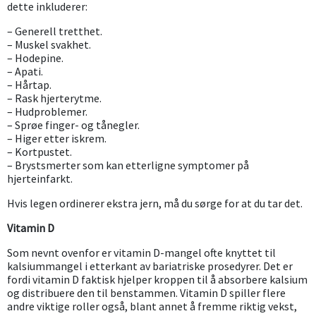
dette inkluderer:
– Generell tretthet.
– Muskel svakhet.
– Hodepine.
– Apati.
– Hårtap.
– Rask hjerterytme.
– Hudproblemer.
– Sprøe finger- og tånegler.
– Higer etter iskrem.
– Kortpustet.
– Brystsmerter som kan etterligne symptomer på
hjerteinfarkt.
Hvis legen ordinerer ekstra jern, må du sørge for at du tar det.
Vitamin D
Som nevnt ovenfor er vitamin D-mangel ofte knyttet til
kalsiummangel i etterkant av bariatriske prosedyrer. Det er
fordi vitamin D faktisk hjelper kroppen til å absorbere kalsium
og distribuere den til benstammen. Vitamin D spiller flere
andre viktige roller også, blant annet å fremme riktig vekst,