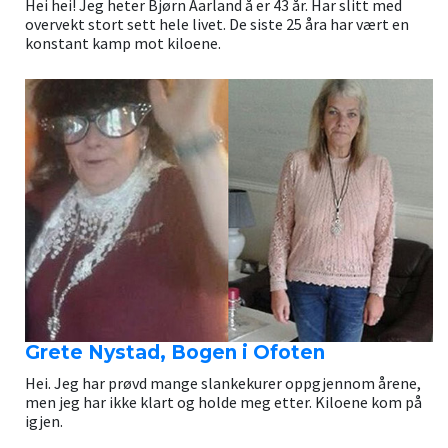
Hei hei! Jeg heter Bjørn Aarland å er 43 år. Har slitt med
overvekt stort sett hele livet. De siste 25 åra har vært en
konstant kamp mot kiloene.
Grete Nystad, Bogen i Ofoten
Hei. Jeg har prøvd mange slankekurer oppgjennom årene,
men jeg har ikke klart og holde meg etter. Kiloene kom på
igjen.