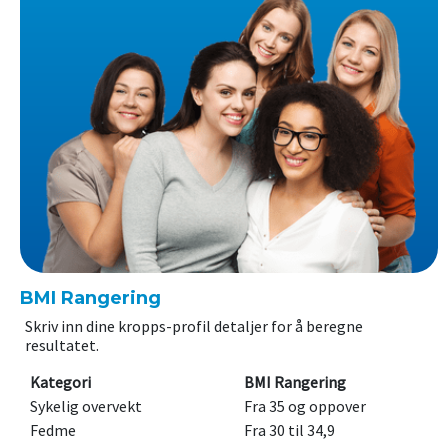
BMI Rangering
Skriv inn dine kropps-profil detaljer for å beregne
resultatet.
Kategori
BMI Rangering
Sykelig overvekt
Fra 35 og oppover
Fedme
Fra 30 til 34,9