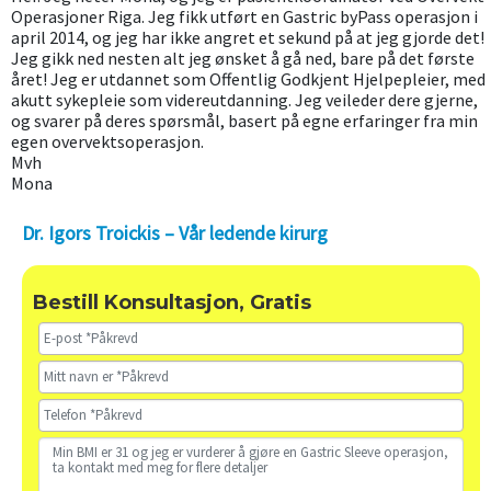
Operasjoner Riga. Jeg fikk utført en Gastric byPass operasjon i
april 2014, og jeg har ikke angret et sekund på at jeg gjorde det!
Jeg gikk ned nesten alt jeg ønsket å gå ned, bare på det første
året! Jeg er utdannet som Offentlig Godkjent Hjelpepleier, med
akutt sykepleie som videreutdanning. Jeg veileder dere gjerne,
og svarer på deres spørsmål, basert på egne erfaringer fra min
egen overvektsoperasjon.
Mvh
Mona
Dr. Igors Troickis – Vår ledende kirurg
Bestill Konsultasjon, Gratis